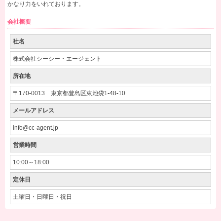
かなり力をいれております。
会社概要
社名
株式会社シーシー・エージェント
所在地
〒170‐0013 東京都豊島区東池袋1-48-10
メールアドレス
info@cc-agent.jp
営業時間
10:00～18:00
定休日
土曜日・日曜日・祝日